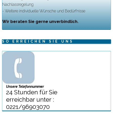
Nachlassregelung
- Weitere individuelle Wünsche und Bedürfnisse
Wir beraten Sie gerne unverbindlich.
SO ERREICHEN SIE UNS
Unsere Telefonnummer
24 Stunden für Sie
erreichbar unter :
0221/96903070